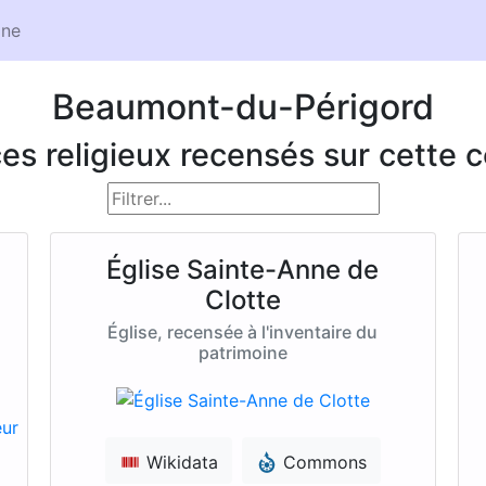
ne
Beaumont-du-Périgord
ces religieux recensés sur cett
Église Sainte-Anne de
Clotte
Église, recensée à l'inventaire du
patrimoine
Wikidata
Commons