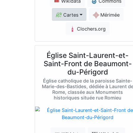
Wikidata
Commons
Cartes
Mérimée
Clochers.org
Église Saint-Laurent-et-
Saint-Front de Beaumont-
du-Périgord
Église catholique de la paroisse Sainte-
Marie-des-Bastides, dédiée à Laurent d
Rome, classée aux Monuments
historiques située rue Romieu