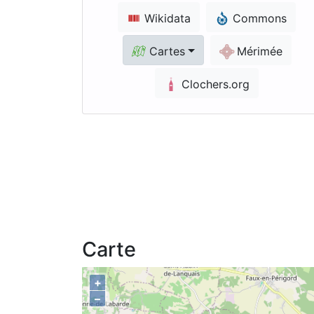
Wikidata
Commons
Cartes
Mérimée
Clochers.org
Carte
+
–