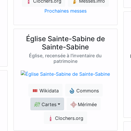
Clochers.org
Messes.info
Prochaines messes
Église Sainte-Sabine de
Sainte-Sabine
Église, recensée à l'inventaire du
patrimoine
Wikidata
Commons
Cartes
Mérimée
Clochers.org