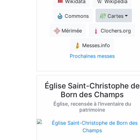
Wikidata
Wikipédia
Commons
Cartes
Mérimée
Clochers.org
Messes.info
Prochaines messes
Église Saint-Christophe de
Born des Champs
Église, recensée à l'inventaire du
patrimoine