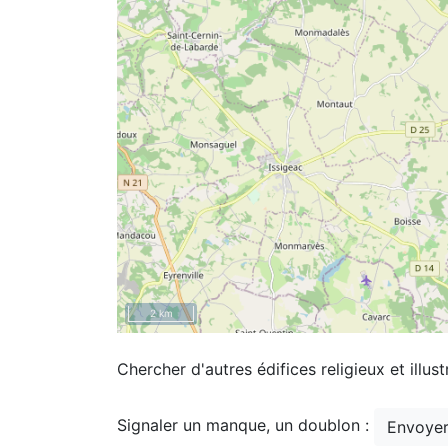
2 km
Chercher d'autres édifices religieux et illust
Signaler un manque, un doublon :
Envoyer