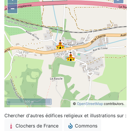
–
500 m
©
OpenStreetMap
contributors.
Chercher d'autres édifices religieux et illustrations sur :
Clochers de France
Commons