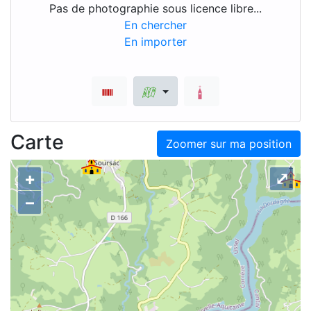
Pas de photographie sous licence libre...
En chercher
En importer
Carte
Zoomer sur ma position
+
⤢
–