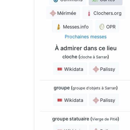
Mérimée
Clochers.org
Messes.info
OPR
Prochaines messes
À admirer dans ce lieu
cloche (
)
cloche à Sarran
Wikidata
Palissy
groupe (
)
groupe d'objets à Sarran
Wikidata
Palissy
groupe statuaire (
)
Vierge de Pitié