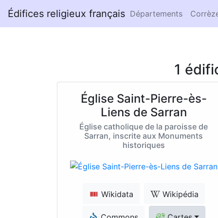
Édifices religieux français
Départements
Corrèz
1 édif
Église Saint-Pierre-ès-
Liens de Sarran
Église catholique de la paroisse de
Sarran, inscrite aux Monuments
historiques
Wikidata
Wikipédia
Commons
Cartes