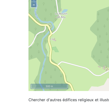
–
500 m
Chercher d'autres édifices religieux et illust