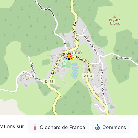
rations sur :
Clochers de France
Commons