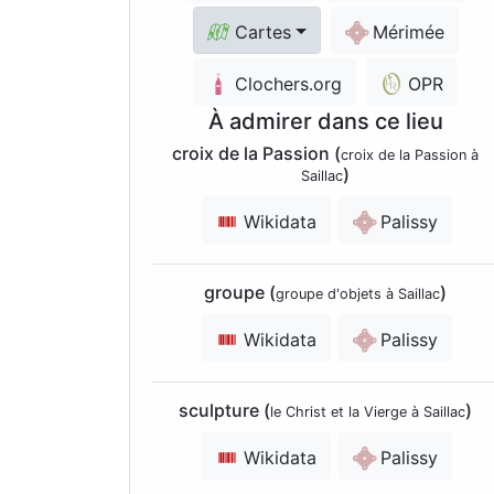
Cartes
Mérimée
Clochers.org
OPR
À admirer dans ce lieu
croix de la Passion (
croix de la Passion à
)
Saillac
Wikidata
Palissy
groupe (
)
groupe d'objets à Saillac
Wikidata
Palissy
sculpture (
)
le Christ et la Vierge à Saillac
Wikidata
Palissy