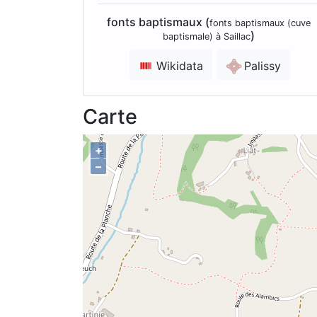
fonts baptismaux (
fonts baptismaux (cuve
)
baptismale) à Saillac
Wikidata
Palissy
Carte
+
–