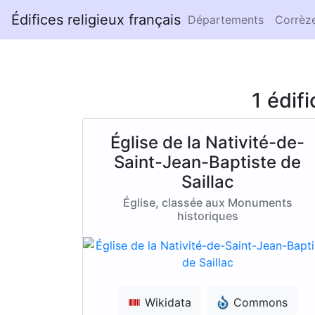
Édifices religieux français
Départements
Corrèz
1 édif
Église de la Nativité-de-
Saint-Jean-Baptiste de
Saillac
Église, classée aux Monuments
historiques
Wikidata
Commons