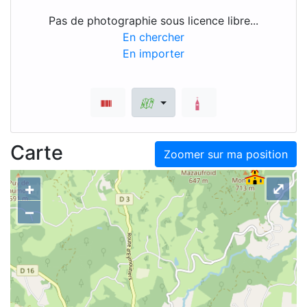
Pas de photographie sous licence libre...
En chercher
En importer
Carte
Zoomer sur ma position
+
⤢
–