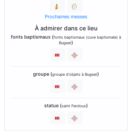
Prochaines messes
À admirer dans ce lieu
fonts baptismaux (
fonts baptismaux (cuve baptismale) à
)
Bugeat
groupe (
)
groupe d'objets à Bugeat
statue (
)
saint Pardoux