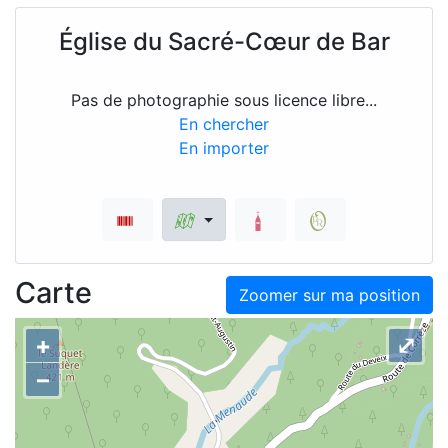
Église du Sacré-Cœur de Bar
Pas de photographie sous licence libre...
En chercher
En importer
Carte
Zoomer sur ma position
+
⤢
–