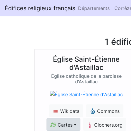
Édifices religieux français
Départements
Corrèz
1 édif
Église Saint-Étienne
d'Astaillac
Église catholique de la paroisse
d'Astaillac
Wikidata
Commons
Cartes
Clochers.org