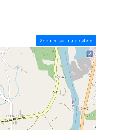
Zoomer sur ma position
⤢