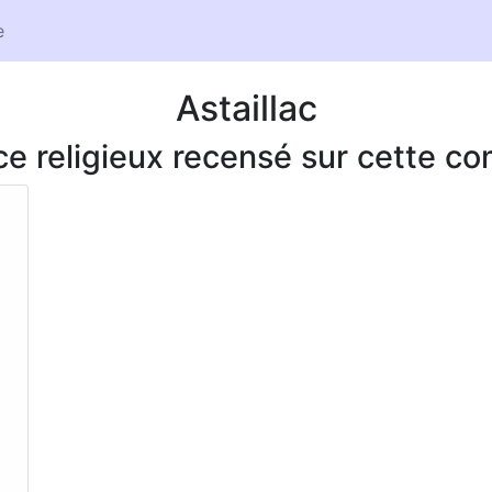
e
Astaillac
ice religieux recensé sur cette 