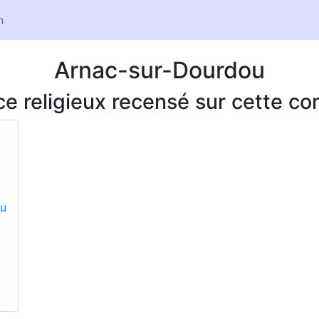
n
Arnac-sur-Dourdou
ice religieux recensé sur cette 