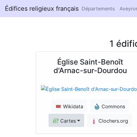
Édifices religieux français
Départements
Aveyro
1 édif
Église Saint-Benoît
d'Arnac-sur-Dourdou
Wikidata
Commons
Cartes
Clochers.org