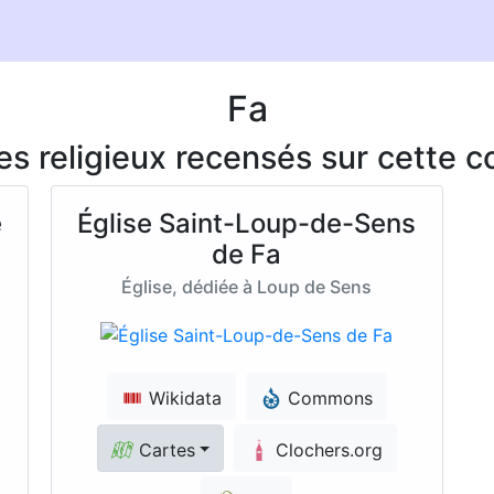
Fa
ces religieux recensés sur cette
e
Église Saint-Loup-de-Sens
de Fa
Église, dédiée à Loup de Sens
Wikidata
Commons
Cartes
Clochers.org