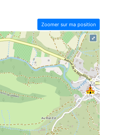
Zoomer sur ma position
⤢