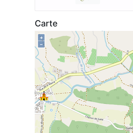
Carte
+
–