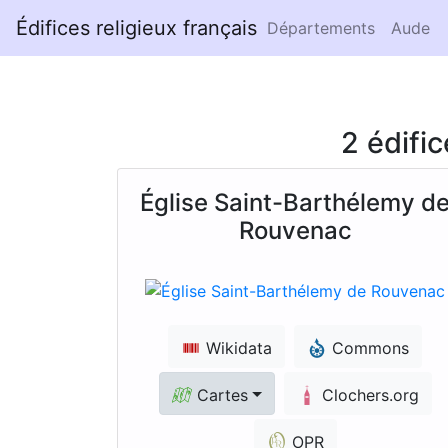
Édifices religieux français
Départements
Aude
2 édifi
Église Saint-Barthélemy d
Rouvenac
Wikidata
Commons
Cartes
Clochers.org
OPR