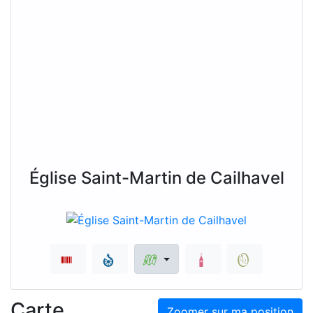
Église Saint-Martin de Cailhavel
Carte
Zoomer sur ma position