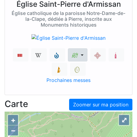
Église Saint-Pierre d'Armissan
Église catholique de la paroisse Notre-Dame-de-
la-Clape, dédiée à Pierre, inscrite aux
Monuments historiques
Prochaines messes
Carte
Zoomer sur ma position
+
⤢
–