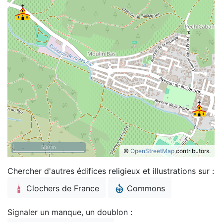
500 m
©
OpenStreetMap
contributors.
Chercher d'autres édifices religieux et illustrations sur :
Clochers de France
Commons
Signaler un manque, un doublon :