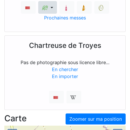
Prochaines messes
Chartreuse de Troyes
Pas de photographie sous licence libre...
En chercher
En importer
Carte
Zoomer sur ma position