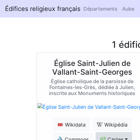
Édifices religieux français
Départements
Aube
1 édif
Église Saint-Julien de
Vallant-Saint-Georges
Église catholique de la paroisse de
Fontaines-les-Grès, dédiée à Julien,
inscrite aux Monuments historiques
Wikidata
Wikipédia
Commons
Cartes