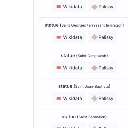
Wikidata
Palissy
statue (
)
Saint Georges terrassant le dragon
Wikidata
Palissy
statue (
)
Saint Gengoulph
Wikidata
Palissy
statue (
)
Saint Jean-Baptiste
Wikidata
Palissy
statue (
)
Saint Sébastien