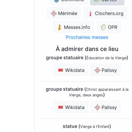
Mérimée
Clochers.org
Messes.info
OPR
Prochaines messes
À admirer dans ce lieu
groupe statuaire (
)
Éducation de la Vierge
Wikidata
Palissy
groupe statuaire (
Christ apparaissant à la
)
Vierge, deux anges
Wikidata
Palissy
statue (
)
Vierge à l'Enfant