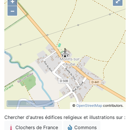
+
⤢
–
500 m
©
OpenStreetMap
contributors.
Chercher d'autres édifices religieux et illustrations sur :
Clochers de France
Commons