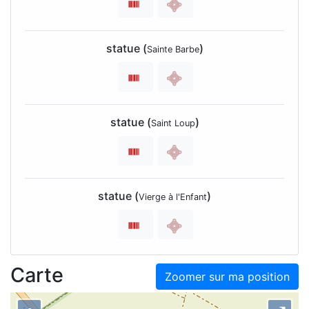
statue (
)
Sainte Barbe
statue (
)
Saint Loup
statue (
)
Vierge à l'Enfant
Carte
Zoomer sur ma position