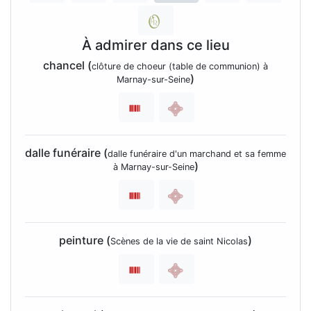
À admirer dans ce lieu
chancel (
clôture de choeur (table de communion) à
)
Marnay-sur-Seine
dalle funéraire (
dalle funéraire d'un marchand et sa femme
)
à Marnay-sur-Seine
peinture (
)
Scènes de la vie de saint Nicolas