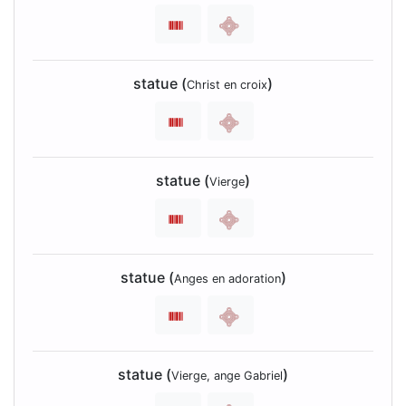
statue (
)
Christ en croix
statue (
)
Vierge
statue (
)
Anges en adoration
statue (
)
Vierge, ange Gabriel