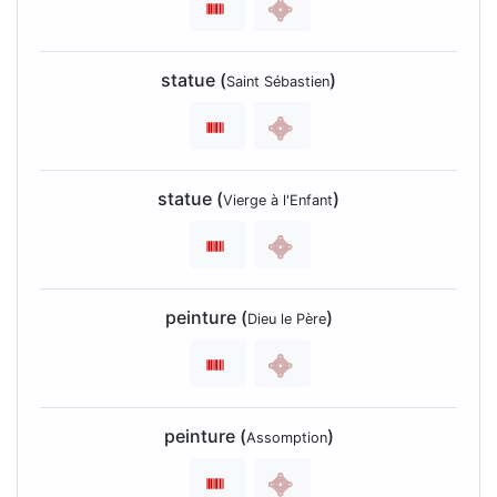
statue (
)
Saint Sébastien
statue (
)
Vierge à l'Enfant
peinture (
)
Dieu le Père
peinture (
)
Assomption