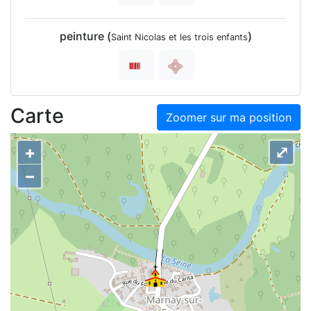
peinture (
)
Saint Nicolas et les trois enfants
Carte
Zoomer sur ma position
+
⤢
–