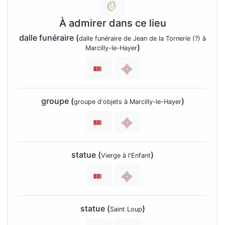
À admirer dans ce lieu
dalle funéraire (
dalle funéraire de Jean de la Tornerie (?) à
)
Marcilly-le-Hayer
groupe (
)
groupe d'objets à Marcilly-le-Hayer
statue (
)
Vierge à l'Enfant
statue (
)
Saint Loup