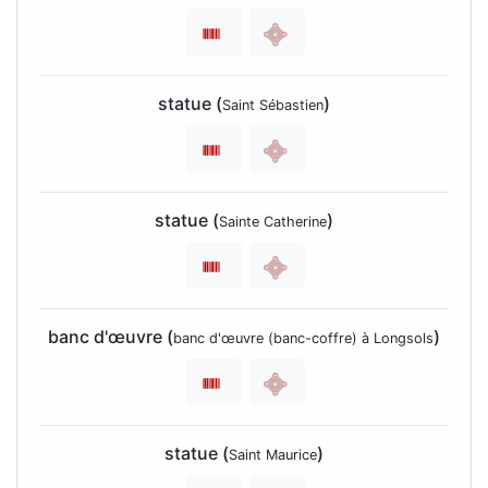
statue (
)
Saint Sébastien
statue (
)
Sainte Catherine
banc d'œuvre (
)
banc d'œuvre (banc-coffre) à Longsols
statue (
)
Saint Maurice