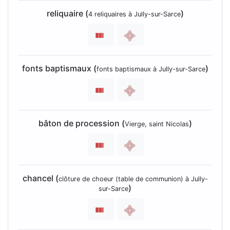
reliquaire (
)
4 reliquaires à Jully-sur-Sarce
fonts baptismaux (
)
fonts baptismaux à Jully-sur-Sarce
bâton de procession (
)
Vierge, saint Nicolas
chancel (
clôture de choeur (table de communion) à Jully-
)
sur-Sarce