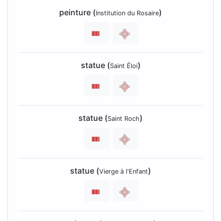
peinture (
)
Institution du Rosaire
statue (
)
Saint Éloi
statue (
)
Saint Roch
statue (
)
Vierge à l'Enfant