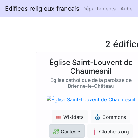
Édifices religieux français
Départements
Aube
2 édifi
Église Saint-Louvent de
Chaumesnil
Église catholique de la paroisse de
Brienne-le-Château
Wikidata
Commons
Cartes
Clochers.org