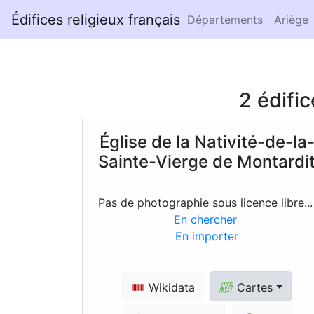
Édifices religieux français
Départements
Ariège
2 édifi
Église de la Nativité-de-la
Sainte-Vierge de Montardi
Pas de photographie sous licence libre..
En chercher
En importer
Wikidata
Cartes