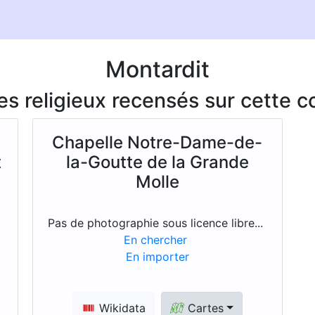
Montardit
ces religieux recensés sur cette
-
Chapelle Notre-Dame-de-
t
la-Goutte de la Grande
Molle
.
Pas de photographie sous licence libre...
En chercher
En importer
Wikidata
Cartes