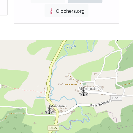
Clochers.org