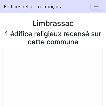
Édifices religieux français
Limbrassac
1 édifice religieux recensé sur
cette commune