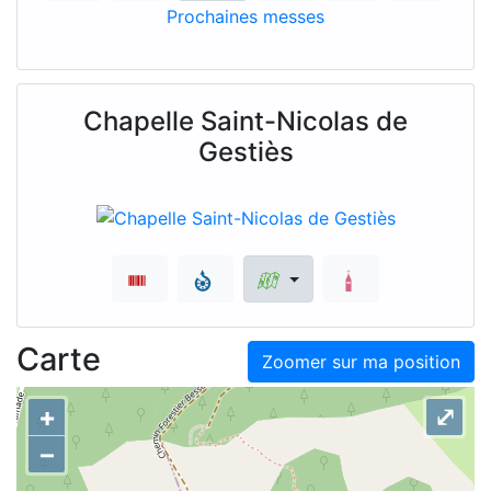
Prochaines messes
Chapelle Saint-Nicolas de
Gestiès
Carte
Zoomer sur ma position
+
⤢
–