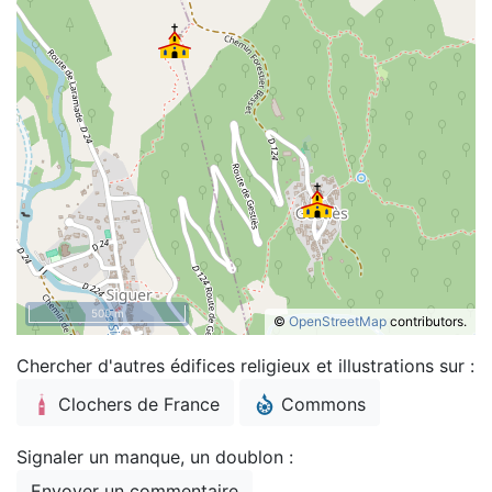
500 m
©
OpenStreetMap
contributors.
Chercher d'autres édifices religieux et illustrations sur :
Clochers de France
Commons
Signaler un manque, un doublon :
Envoyer un commentaire