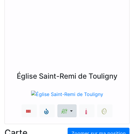
Église Saint-Remi de Touligny
Carte
Zoomer sur ma position