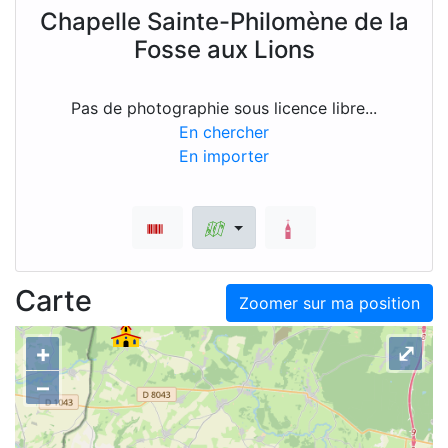
Chapelle Sainte-Philomène de la
Fosse aux Lions
Pas de photographie sous licence libre...
En chercher
En importer
Carte
Zoomer sur ma position
+
⤢
–