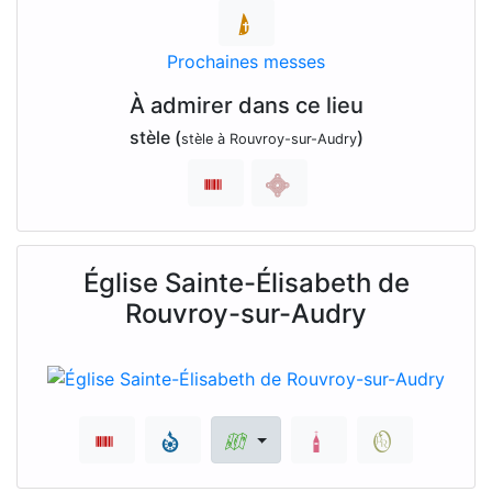
Prochaines messes
À admirer dans ce lieu
stèle (
)
stèle à Rouvroy-sur-Audry
Église Sainte-Élisabeth de
Rouvroy-sur-Audry