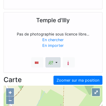
Temple d'Illy
Pas de photographie sous licence libre...
En chercher
En importer
Carte
Zoomer sur ma position
+
⤢
–