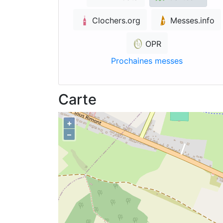
Clochers.org
Messes.info
OPR
Prochaines messes
Carte
+
–