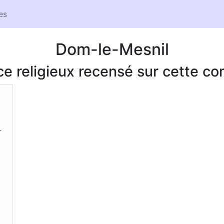
es
Dom-le-Mesnil
ice religieux recensé sur cette 
-
.