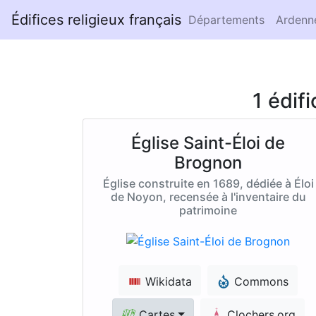
Édifices religieux français
Départements
Ardenn
1 édif
Église Saint-Éloi de
Brognon
Église construite en 1689, dédiée à Éloi
de Noyon, recensée à l'inventaire du
patrimoine
Wikidata
Commons
Cartes
Clochers.org