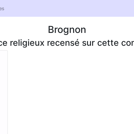
es
Brognon
ice religieux recensé sur cette 