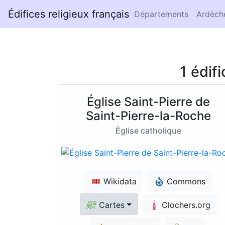
Édifices religieux français
Départements
Ardèch
1 édif
Église Saint-Pierre de
Saint-Pierre-la-Roche
Église catholique
Wikidata
Commons
Cartes
Clochers.org