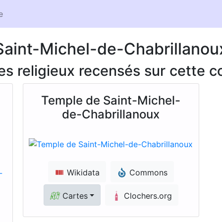
e
Saint-Michel-de-Chabrillanou
ces religieux recensés sur cette
Temple de Saint-Michel-
de-Chabrillanoux
Wikidata
Commons
Cartes
Clochers.org