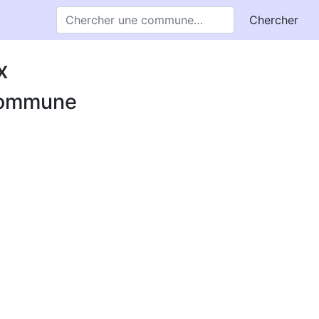
Chercher
x
 commune