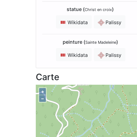
statue (
)
Christ en croix
Wikidata
Palissy
peinture (
)
Sainte Madeleine
Wikidata
Palissy
Carte
+
–