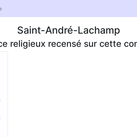
e
Saint-André-Lachamp
ice religieux recensé sur cette 
s