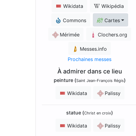
Wikidata
Wikipédia
Commons
Cartes
Mérimée
Clochers.org
Messes.info
Prochaines messes
À admirer dans ce lieu
peinture (
)
Saint Jean-François Régis
Wikidata
Palissy
statue (
)
Christ en croix
Wikidata
Palissy