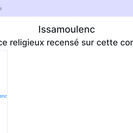
e
Issamoulenc
ice religieux recensé sur cette 