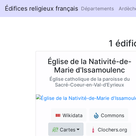
Édifices religieux français
Départements
Ardèch
1 édif
Église de la Nativité-de-
Marie d'Issamoulenc
Église catholique de la paroisse du
Sacré-Coeur-en-Val-d'Eyrieux
Wikidata
Commons
Cartes
Clochers.org