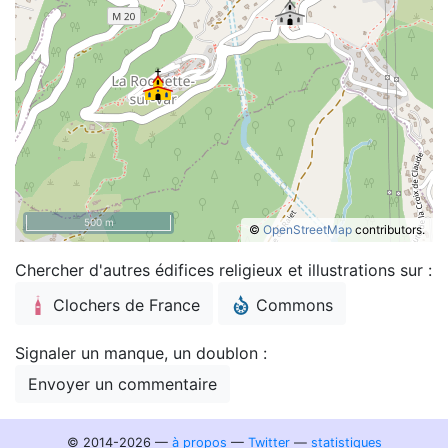
500 m
©
OpenStreetMap
contributors.
Chercher d'autres édifices religieux et illustrations sur :
Clochers de France
Commons
Signaler un manque, un doublon :
Envoyer un commentaire
© 2014-2026 —
à propos
—
Twitter
—
statistiques