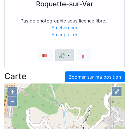
Roquette-sur-Var
Pas de photographie sous licence libre...
En chercher
En importer
Carte
Zoomer sur ma position
+
⤢
–