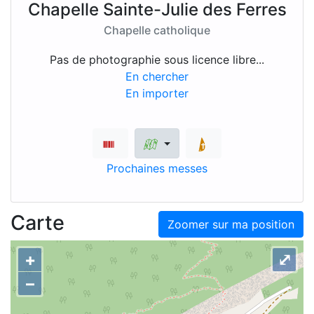
Chapelle Sainte-Julie des Ferres
Chapelle catholique
Pas de photographie sous licence libre...
En chercher
En importer
Prochaines messes
Carte
Zoomer sur ma position
+
⤢
–