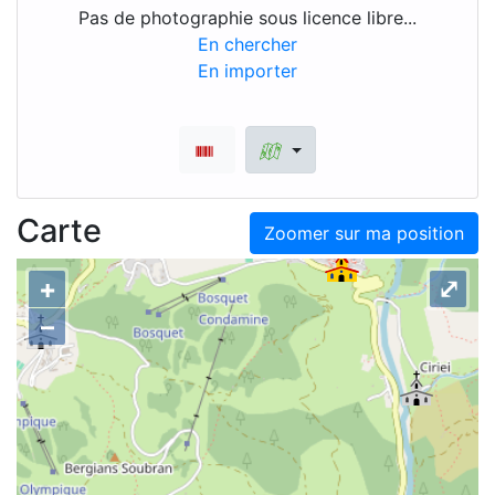
Pas de photographie sous licence libre...
En chercher
En importer
Carte
Zoomer sur ma position
+
⤢
–