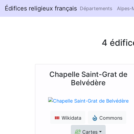
Édifices religieux français
Départements
Alpes-M
4 édifi
Chapelle Saint-Grat de
Belvédère
Wikidata
Commons
Cartes