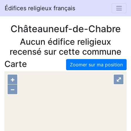
Édifices religieux français
Châteauneuf-de-Chabre
Aucun édifice religieux
recensé sur cette commune
Carte
Zoomer sur ma position
+
⤢
–