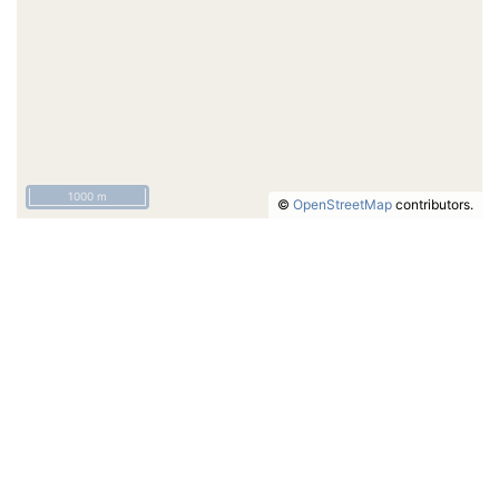
1000 m
©
OpenStreetMap
contributors.