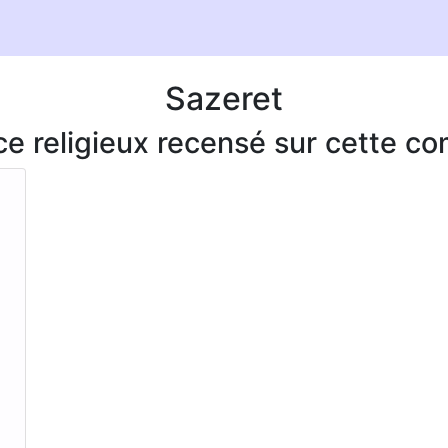
Sazeret
ice religieux recensé sur cette 
-