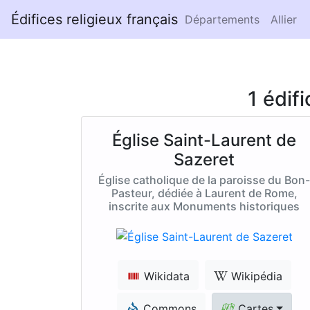
Édifices religieux français
Départements
Allier
1 édif
Église Saint-Laurent de
Sazeret
Église catholique de la paroisse du Bon
Pasteur, dédiée à Laurent de Rome,
inscrite aux Monuments historiques
Wikidata
Wikipédia
Commons
Cartes