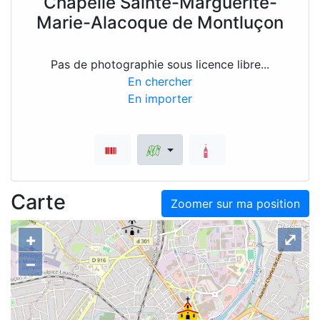
Chapelle Sainte-Marguerite-
Marie-Alacoque de Montluçon
Pas de photographie sous licence libre...
En chercher
En importer
Carte
Zoomer sur ma position
+
⤢
–