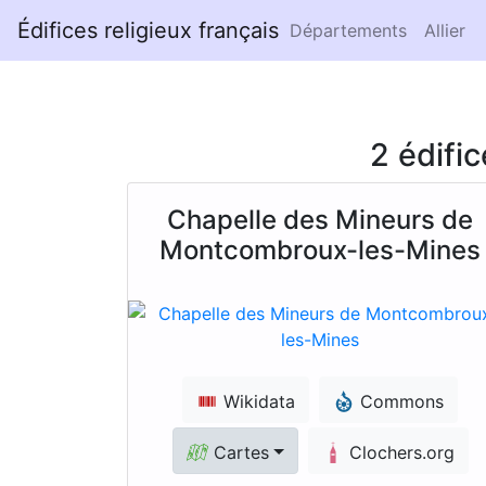
Édifices religieux français
Départements
Allier
2 édifi
Chapelle des Mineurs de
Montcombroux-les-Mines
Wikidata
Commons
Cartes
Clochers.org