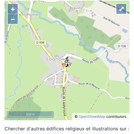
+
⤢
–
500 m
©
OpenStreetMap
contributors.
Chercher d'autres édifices religieux et illustrations sur :