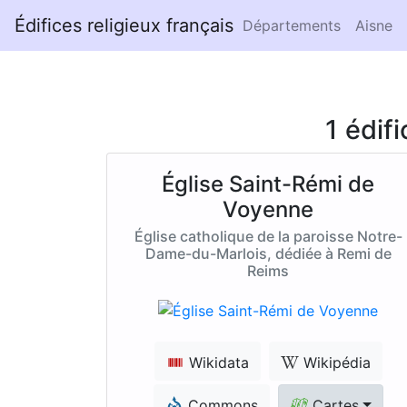
Édifices religieux français
Départements
Aisne
1 édif
Église Saint-Rémi de
Voyenne
Église catholique de la paroisse Notre-
Dame-du-Marlois, dédiée à Remi de
Reims
Wikidata
Wikipédia
Commons
Cartes