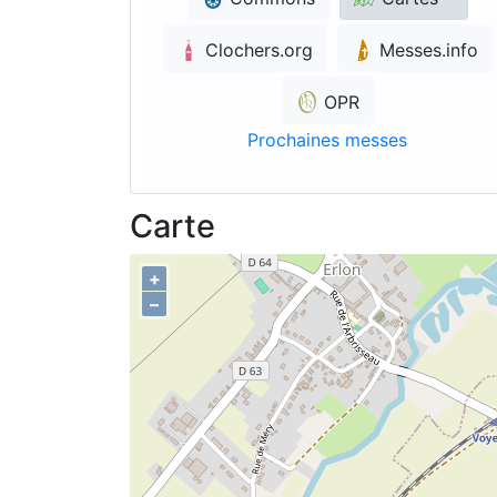
Clochers.org
Messes.info
OPR
Prochaines messes
Carte
+
–