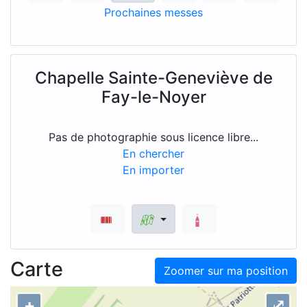
Prochaines messes
Chapelle Sainte-Geneviève de
Fay-le-Noyer
Pas de photographie sous licence libre...
En chercher
En importer
Carte
Zoomer sur ma position
+
⤢