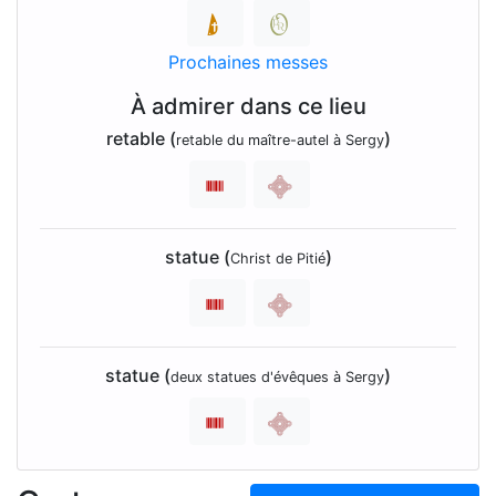
Prochaines messes
À admirer dans ce lieu
retable (
)
retable du maître-autel à Sergy
statue (
)
Christ de Pitié
statue (
)
deux statues d'évêques à Sergy