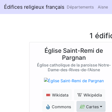
Édifices religieux français
Départements
Aisne
1 édif
Église Saint-Remi de
Pargnan
Église catholique de la paroisse Notre-
Dame-des-Rives-de-l'Aisne
Wikidata
Wikipédia
Commons
Cartes