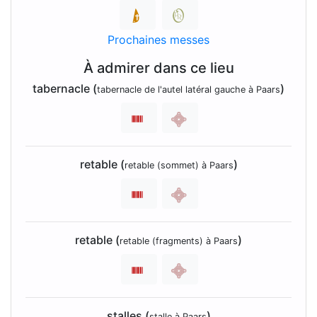
Prochaines messes
À admirer dans ce lieu
tabernacle (
)
tabernacle de l'autel latéral gauche à Paars
retable (
)
retable (sommet) à Paars
retable (
)
retable (fragments) à Paars
stalles (
)
stalle à Paars