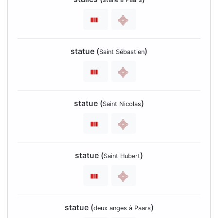
statue (
)
Saint Sébastien
statue (
)
Saint Nicolas
statue (
)
Saint Hubert
statue (
)
deux anges à Paars