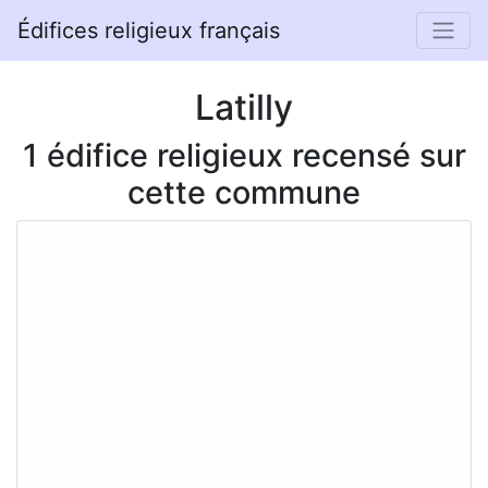
Édifices religieux français
Latilly
1 édifice religieux recensé sur
cette commune