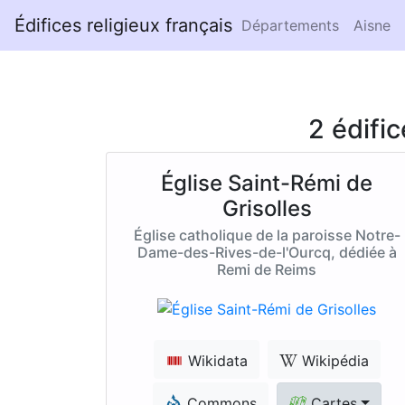
Édifices religieux français
Départements
Aisne
2 édifi
Église Saint-Rémi de
Grisolles
Église catholique de la paroisse Notre-
Dame-des-Rives-de-l'Ourcq, dédiée à
Remi de Reims
Wikidata
Wikipédia
Commons
Cartes