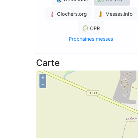
Clochers.org
Messes.info
OPR
Prochaines messes
Carte
+
–